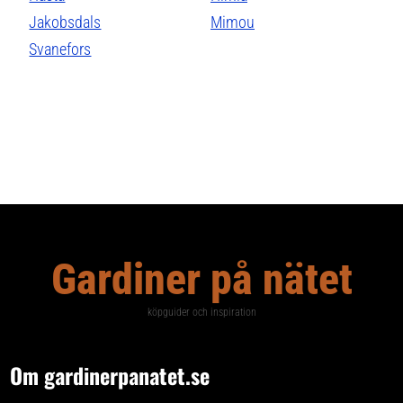
Jakobsdals
Mimou
Svanefors
Gardiner på nätet
köpguider och inspiration
Om gardinerpanatet.se