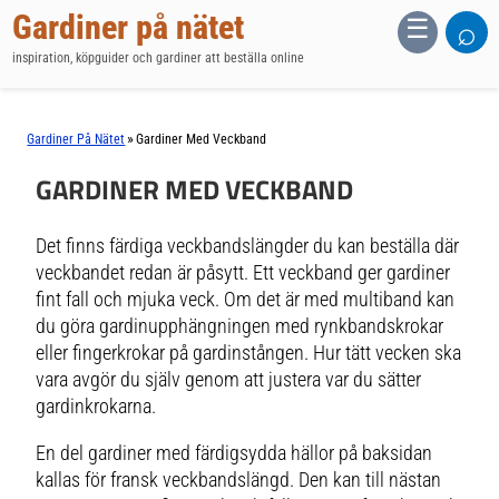
Gardiner på nätet
⌕
☰
inspiration, köpguider och gardiner att beställa online
»
Gardiner På Nätet
Gardiner Med Veckband
GARDINER MED VECKBAND
Det finns färdiga veckbandslängder du kan beställa där
veckbandet redan är påsytt. Ett veckband ger gardiner
fint fall och mjuka veck. Om det är med multiband kan
du göra gardinupphängningen med rynkbandskrokar
eller fingerkrokar på gardinstången. Hur tätt vecken ska
vara avgör du själv genom att justera var du sätter
gardinkrokarna.
En del gardiner med färdigsydda hällor på baksidan
kallas för
fransk veckbandslängd
. Den kan till nästan