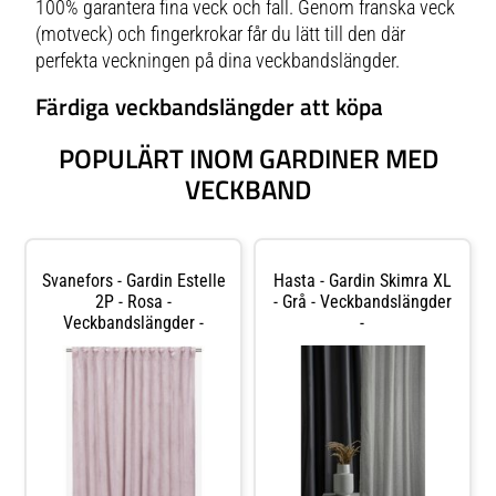
100% garantera fina veck och fall. Genom franska veck
(motveck) och fingerkrokar får du lätt till den där
perfekta veckningen på dina veckbandslängder.
Färdiga veckbandslängder att köpa
POPULÄRT INOM GARDINER MED
VECKBAND
Svanefors - Gardin Estelle
Hasta - Gardin Skimra XL
2P - Rosa -
- Grå - Veckbandslängder
Veckbandslängder -
-