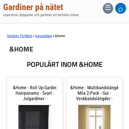
Gardiner på nätet
⌕
☰
inspiration, köpguider och gardiner att beställa online
»
»
Gardiner På Nätet
Varumärken
&Home
&HOME
POPULÄRT INOM &HOME
&Home - Roll Up-Gardin
&Home - Multibandslängd
Halvpanama - Svart -
Mila 2-Pack - Gul -
Julgardiner -
Veckbandslängder -